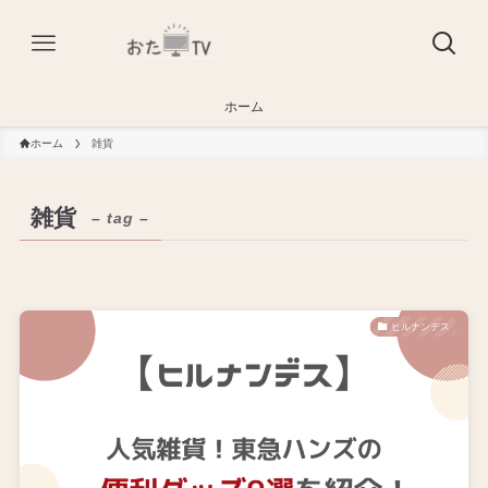
ホーム
ホーム
雑貨
雑貨
– tag –
ヒルナンデス