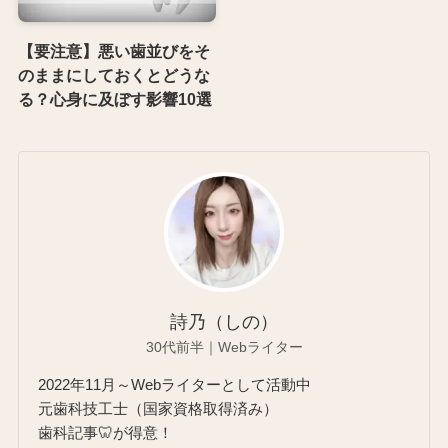
【要注意】悪い歯並びをそ
のままにしておくとどうな
る？心身に及ぼす影響10選
詩乃（しの）
30代前半｜Webライター
2022年11月～Webライターとして活動中
元歯科技工士（国家資格取得済み）
歯科記事🦷が得意！