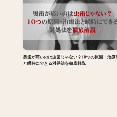
奥歯が痛いのは虫歯じゃない？10つの原因・治療
と瞬時にできる対処法を徹底解説