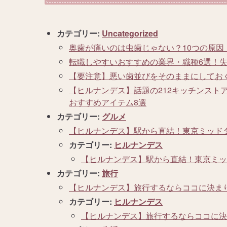
カテゴリー:
Uncategorized
奥歯が痛いのは虫歯じゃない？10つの原
転職しやすいおすすめの業界・職種6選！
【要注意】悪い歯並びをそのままにしてお
【ヒルナンデス】話題の212キッチンスト
おすすめアイテム8選
カテゴリー:
グルメ
【ヒルナンデス】駅から直結！東京ミッド
カテゴリー:
ヒルナンデス
【ヒルナンデス】駅から直結！東京ミッ
カテゴリー:
旅行
【ヒルナンデス】旅行するならココに決ま
カテゴリー:
ヒルナンデス
【ヒルナンデス】旅行するならココに決