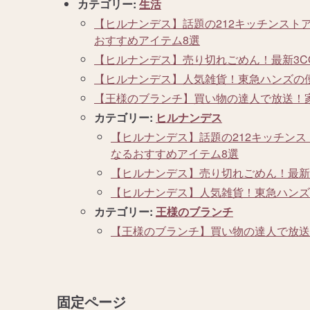
カテゴリー:
生活
【ヒルナンデス】話題の212キッチンスト
おすすめアイテム8選
【ヒルナンデス】売り切れごめん！最新3CO
【ヒルナンデス】人気雑貨！東急ハンズの
【王様のブランチ】買い物の達人で放送！
カテゴリー:
ヒルナンデス
【ヒルナンデス】話題の212キッチン
なるおすすめアイテム8選
【ヒルナンデス】売り切れごめん！最新3
【ヒルナンデス】人気雑貨！東急ハンズ
カテゴリー:
王様のブランチ
【王様のブランチ】買い物の達人で放送
固定ページ