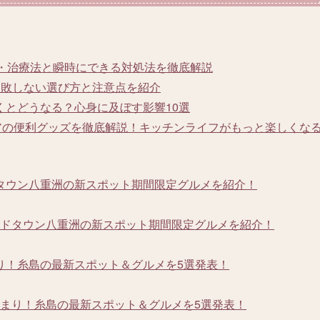
因・治療法と瞬時にできる対処法を徹底解説
失敗しない選び方と注意点を紹介
くとどうなる？心身に及ぼす影響10選
アの便利グッズを徹底解説！キッチンライフがもっと楽しくな
タウン八重洲の新スポット期間限定グルメを紹介！
ドタウン八重洲の新スポット期間限定グルメを紹介！
り！糸島の最新スポット＆グルメを5選発表！
まり！糸島の最新スポット＆グルメを5選発表！