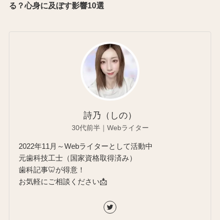
る？心身に及ぼす影響10選
詩乃（しの）
30代前半｜Webライター
2022年11月～Webライターとして活動中
元歯科技工士（国家資格取得済み）
歯科記事🦷が得意！
お気軽にご相談ください📩