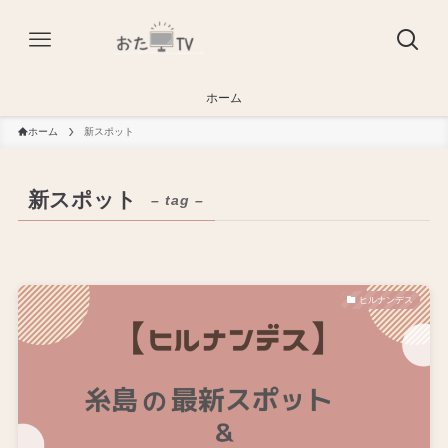
ホーム
ホーム
新スポット
新スポット
– tag –
ヒルナンデス