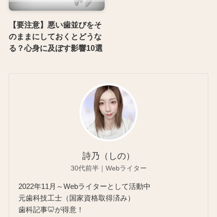
【要注意】悪い歯並びをそ
のままにしておくとどうな
る？心身に及ぼす影響10選
詩乃（しの）
30代前半｜Webライター
2022年11月～Webライターとして活動中
元歯科技工士（国家資格取得済み）
歯科記事🦷が得意！