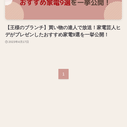
【王様のブランチ】買い物の達人で放送！家電芸人ヒ
デがプレゼンしたおすすめ家電9選を一挙公開！
2023年4月17日
1